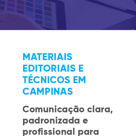
MATERIAIS
EDITORIAIS E
TÉCNICOS EM
CAMPINAS
Comunicação clara,
padronizada e
profissional para