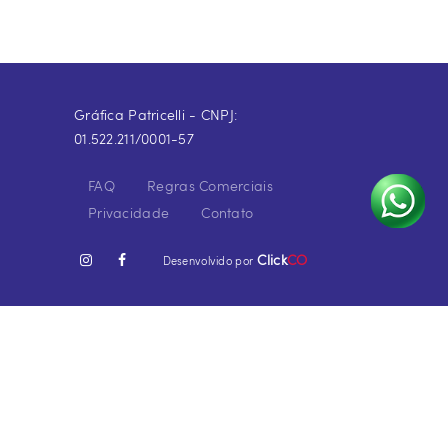
Gráfica Patricelli - CNPJ:
01.522.211/0001-57
FAQ
Regras Comerciais
Privacidade
Contato
Click
CO
Desenvolvido por